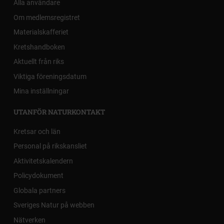
Alla användare
Om medlemsregistret
Materialskafferiet
Kretshandboken
Aktuellt från riks
Viktiga föreningsdatum
Mina inställningar
UTANFÖR NATURKONTAKT
Kretsar och län
Personal på rikskansliet
Aktivitetskalendern
Policydokument
Globala partners
Sveriges Natur på webben
Nätverken