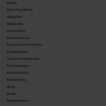
Klimat
Mat och jordbruk
Miljögifter
Miljöjuridik
Naturfalken
Natursnokarna
Naturvård och friluftsliv
Projektbidrag
Operation: Rädda bina
Riksföreningen
Rikskonferens
Riksstämma
Skog
Skola
Sveriges Natur