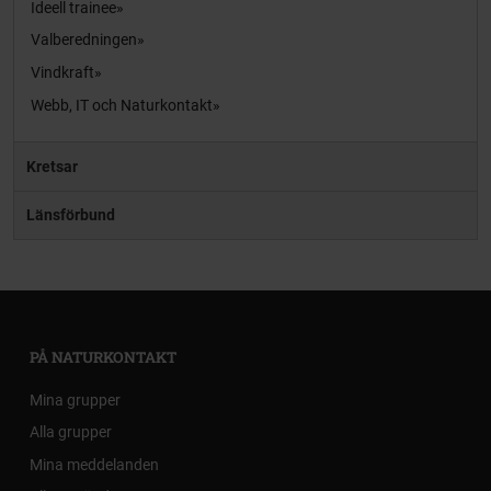
Ideell trainee
Valberedningen
Vindkraft
Webb, IT och Naturkontakt
Kretsar
Länsförbund
PÅ NATURKONTAKT
Mina grupper
Alla grupper
Mina meddelanden