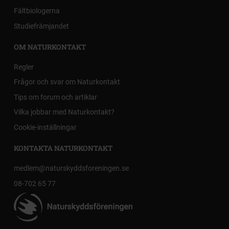
Fältbiologerna
Studiefrämjandet
OM NATURKONTAKT
Regler
Frågor och svar om Naturkontakt
Tips om forum och artiklar
Vilka jobbar med Naturkontakt?
Cookie-inställningar
KONTAKTA NATURKONTAKT
medlem@naturskyddsforeningen.se
08-702 65 77