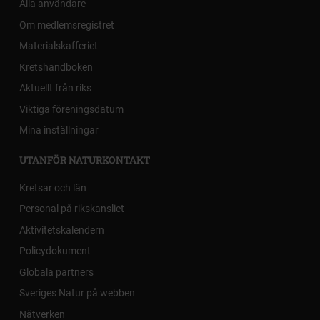
Alla användare
Om medlemsregistret
Materialskafferiet
Kretshandboken
Aktuellt från riks
Viktiga föreningsdatum
Mina inställningar
UTANFÖR NATURKONTAKT
Kretsar och län
Personal på rikskansliet
Aktivitetskalendern
Policydokument
Globala partners
Sveriges Natur på webben
Nätverken