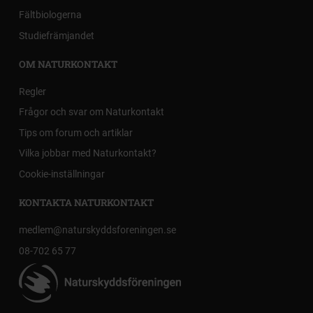
Fältbiologerna
Studiefrämjandet
OM NATURKONTAKT
Regler
Frågor och svar om Naturkontakt
Tips om forum och artiklar
Vilka jobbar med Naturkontakt?
Cookie-inställningar
KONTAKTA NATURKONTAKT
medlem@naturskyddsforeningen.se
08-702 65 77