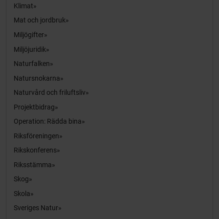
Klimat
Mat och jordbruk
Miljögifter
Miljöjuridik
Naturfalken
Natursnokarna
Naturvård och friluftsliv
Projektbidrag
Operation: Rädda bina
Riksföreningen
Rikskonferens
Riksstämma
Skog
Skola
Sveriges Natur