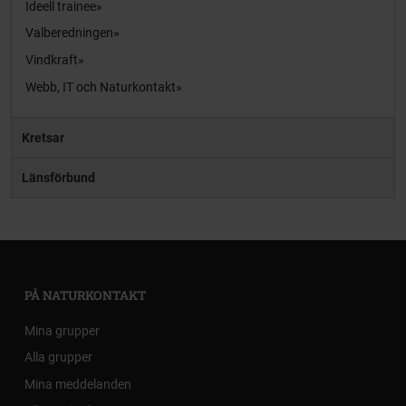
Ideell trainee
Valberedningen
Vindkraft
Webb, IT och Naturkontakt
Kretsar
Länsförbund
PÅ NATURKONTAKT
Mina grupper
Alla grupper
Mina meddelanden